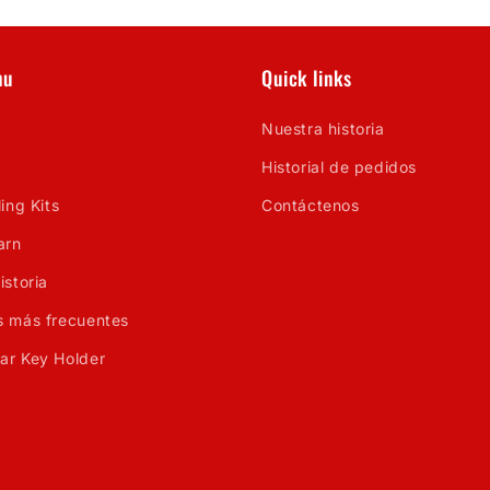

nu
Quick links
Nuestra historia
Historial de pedidos
ing Kits
Contáctenos
arn
istoria
s más frecuentes
ar Key Holder