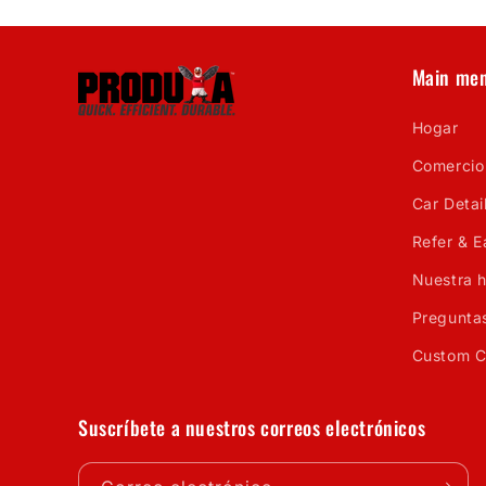
Main me
Hogar
Comercio
Car Detail
Refer & E
Nuestra h
Pregunta
Custom C
Suscríbete a nuestros correos electrónicos